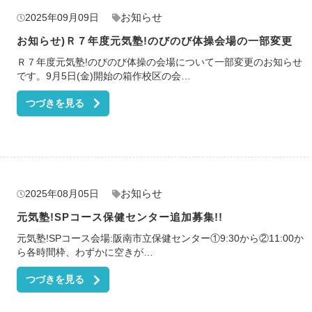
お知らせ
2025年09月09日
お知らせ)Ｒ７年度元気塾!のびのび体操会場の一部変更
Ｒ７年度元気塾!のびのび体操の会場について一部変更のお知らせ
です。9月5日(金)開始の箱作校区の会…
つづきを見る
お知らせ
2025年08月05日
元気塾!SPコース保健センター追加募集!!
元気塾!SPコース会場:阪南市立保健センター①9:30から②11:00か
ら各時間枠、わずかに空きが…
つづきを見る