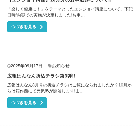
「楽しく健康に！」をテーマとしたエンジョイ講座について、下記
日時/内容での実施が決定しました!お申…
つづきを見る
お知らせ
2025年09月17日
広報はんなん折込チラシ第3弾!!
広報はんなん8月号の折込チラシはご覧になられましたか？10月か
らは箱作西にて元気塾が開始します!ま…
つづきを見る