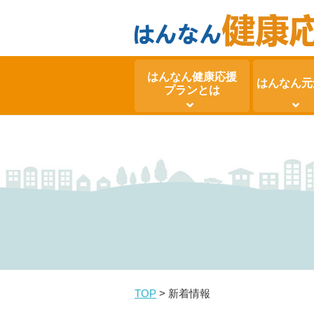
はんなん健康応援
はんなん元
プランとは
TOP
>
新着情報