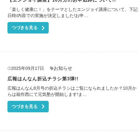
「楽しく健康に！」をテーマとしたエンジョイ講座について、下記
日時/内容での実施が決定しました!お申…
つづきを見る
お知らせ
2025年09月17日
広報はんなん折込チラシ第3弾!!
広報はんなん8月号の折込チラシはご覧になられましたか？10月か
らは箱作西にて元気塾が開始します!ま…
つづきを見る