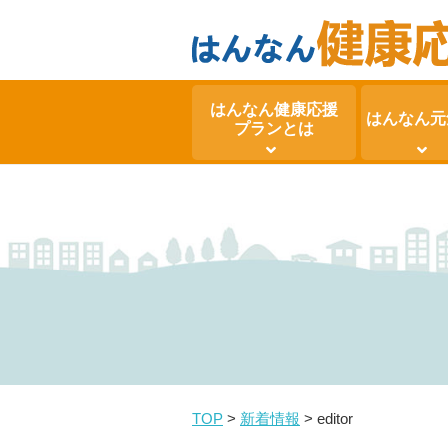
はんなん健康応援
はんなん元
プランとは
TOP
>
新着情報
>
editor