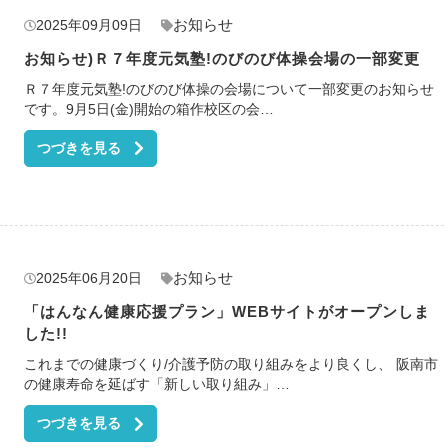
お知らせ
2025年09月09日
お知らせ)Ｒ７年度元気塾!のびのび体操会場の一部変更
Ｒ７年度元気塾!のびのび体操の会場について一部変更のお知らせ
です。9月5日(金)開始の箱作校区の会…
つづきを見る
お知らせ
2025年06月20日
「はんなん健康応援プラン」WEBサイトがオープンしま
した!!
これまでの健康づくり/介護予防の取り組みをより良くし、 阪南市
の健康寿命を延ばす「新しい取り組み」…
つづきを見る